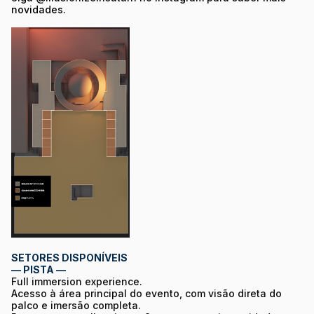
novidades.
SETORES DISPONÍVEIS
— PISTA —
Full immersion experience.
Acesso à área principal do evento, com visão direta do
palco e imersão completa.