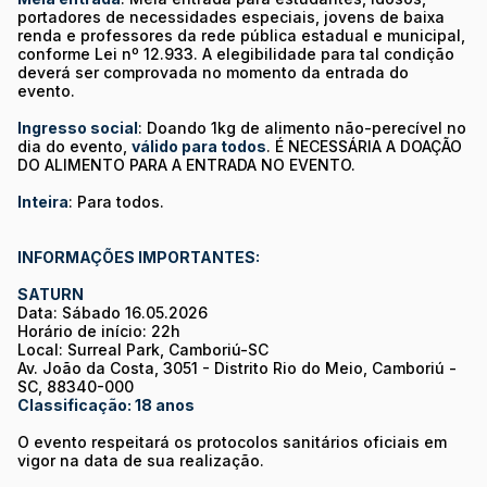
portadores de necessidades especiais, jovens de baixa
renda e professores da rede pública estadual e municipal,
conforme Lei nº 12.933. A elegibilidade para tal condição
deverá ser comprovada no momento da entrada do
evento.
Ingresso social
: Doando 1kg de alimento não-perecível no
dia do evento,
válido para todos
. É NECESSÁRIA A DOAÇÃO
DO ALIMENTO PARA A ENTRADA NO EVENTO.
Inteira
: Para todos.
INFORMAÇÕES IMPORTANTES:
SATURN
Data: Sábado 16.05.2026
Horário de início: 22h
Local: Surreal Park, Camboriú-SC
Av. João da Costa, 3051 - Distrito Rio do Meio, Camboriú -
SC, 88340-000
Classificação: 18 anos
O evento respeitará os protocolos sanitários oficiais em
vigor na data de sua realização.