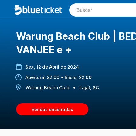
Warung Beach Club | BE
VANJEE e +
Sex, 12 de Abril de 2024
Abertura: 22:00 • Início: 22:00
Warung Beach Club
•
Itajaí, SC
Vendas encerradas