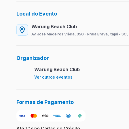
Local do Evento
Warung Beach Club
Av. José Medeiros Viêira, 350 - Praia Brava, Itajaí - S
Organizador
Warung Beach Club
Ver outros eventos
Formas de Pagamento
Até 10x no Cartão de Crédito