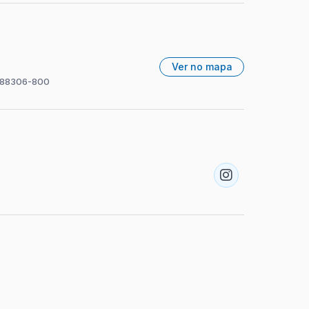
Ver no mapa
C, 88306-800