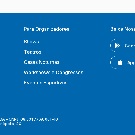
Para Organizadores
Baixe Nos
Shows
Goog
Teatros
Casas Noturnas
App
Workshows e Congressos
Eventos Esportivos
 - CNPJ: 08.531.776/0001-40
anópolis, SC