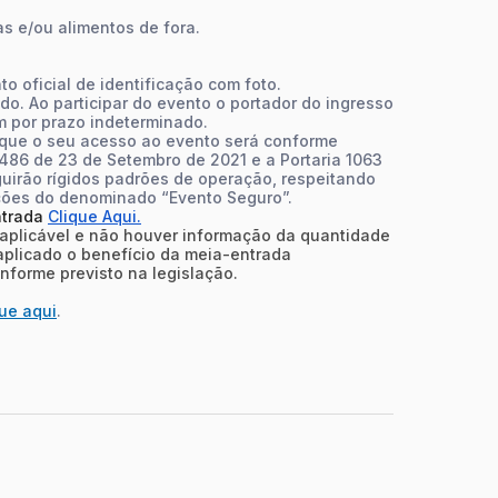
s e/ou alimentos de fora.
 oficial de identificação com foto.
do. Ao participar do evento o portador do ingresso
m por prazo indeterminado.
e que o seu acesso ao evento será conforme
486 de 23 de Setembro de 2021 e a Portaria 1063
uirão rígidos padrões de operação, respeitando
ções do denominado “Evento Seguro”.
ntrada
Clique Aqui.
 aplicável e não houver informação da quantidade
 aplicado o benefício da meia-entrada
nforme previsto na legislação.
que aqui
.