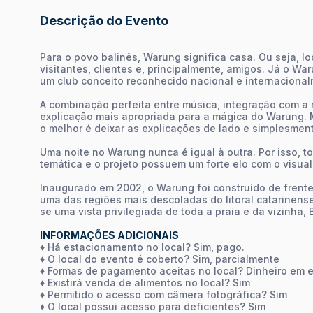
Descrição do Evento
Para o povo balinês, Warung significa casa. Ou seja, lo
visitantes, clientes e, principalmente, amigos. Já o Wa
um club conceito reconhecido nacional e internacional
A combinação perfeita entre música, integração com a 
explicação mais apropriada para a mágica do Warung. 
o melhor é deixar as explicações de lado e simplesment
Uma noite no Warung nunca é igual à outra. Por isso, 
temática e o projeto possuem um forte elo com o visual
Inaugurado em 2002, o Warung foi construído de frente 
uma das regiões mais descoladas do litoral catarinense
se uma vista privilegiada de toda a praia e da vizinha,
INFORMAÇÕES ADICIONAIS
♦ Há estacionamento no local? Sim, pago.
♦ O local do evento é coberto? Sim, parcialmente
♦ Formas de pagamento aceitas no local? Dinheiro em es
♦ Existirá venda de alimentos no local? Sim
♦ Permitido o acesso com câmera fotográfica? Sim
♦ O local possui acesso para deficientes? Sim