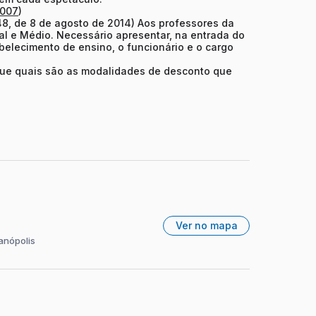
2007
)
448, de 8 de agosto de 2014) Aos professores da
al e Médio. Necessário apresentar, na entrada do
belecimento de ensino, o funcionário e o cargo
ique quais são as modalidades de desconto que
Ver no mapa
anópolis