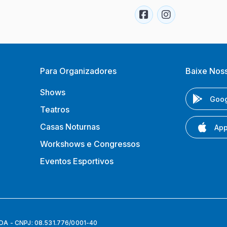
Para Organizadores
Baixe Nos
Shows
Goog
Teatros
Casas Noturnas
App
Workshows e Congressos
Eventos Esportivos
 - CNPJ: 08.531.776/0001-40