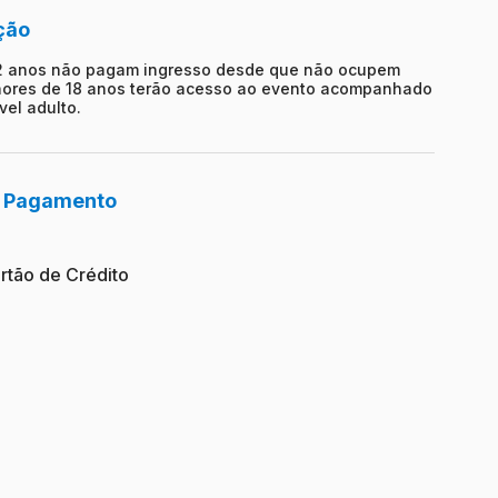
ção
2 anos não pagam ingresso desde que não ocupem
ores de 18 anos terão acesso ao evento acompanhado
vel adulto.
e Pagamento
rtão de Crédito