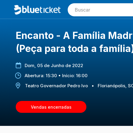
Encanto - A Família Madr
(Peça para toda a famíl
Dom, 05 de Junho de 2022
Abertura: 15:30 • Início: 16:00
Teatro Governador Pedro Ivo
•
Florianópolis, S
Vendas encerradas