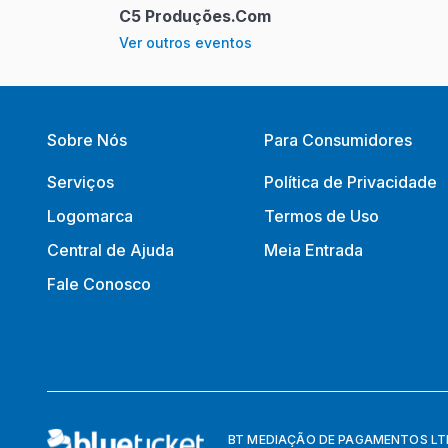
C5 Produções.Com
Ver outros eventos
Sobre Nós
Para Consumidores
Serviços
Política de Privacidade
Logomarca
Termos de Uso
Central de Ajuda
Meia Entrada
Fale Conosco
BT MEDIAÇÃO DE PAGAMENTOS LTDA