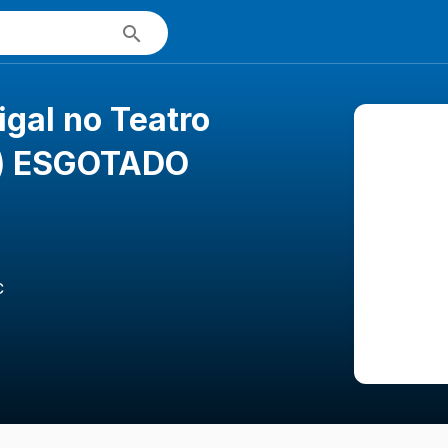
igal no Teatro
ia) ESGOTADO
C